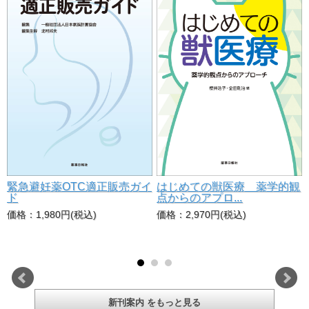
パ
はじめての獣医療 薬学的観
緊急避妊薬OTC適正販売ガイ
点からのアプロ...
ド
価格：2,970円(税込)
価格：1,980円(税込)
新刊案内 をもっと見る