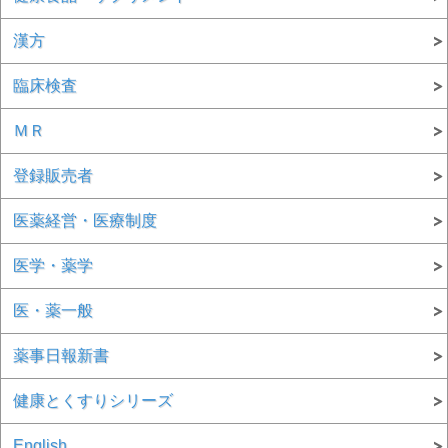
漢方
臨床検査
ＭＲ
登録販売者
医薬経営・医療制度
医学・薬学
医・薬一般
薬事日報新書
健康とくすりシリーズ
English