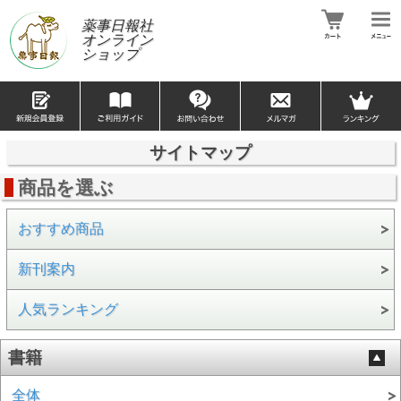
薬事日報社
オンライン
ショップ
サイトマップ
商品を選ぶ
おすすめ商品
新刊案内
人気ランキング
書籍
全体