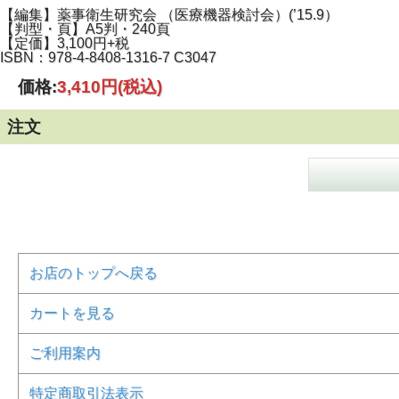
【編集】薬事衛生研究会 （医療機器検討会）(’15.9）
【判型・頁】A5判・240頁
【定価】3,100円+税
ISBN：978-4-8408-1316-7 C3047
価格:
3,410円
(税込)
注文
お店のトップへ戻る
カートを見る
ご利用案内
特定商取引法表示