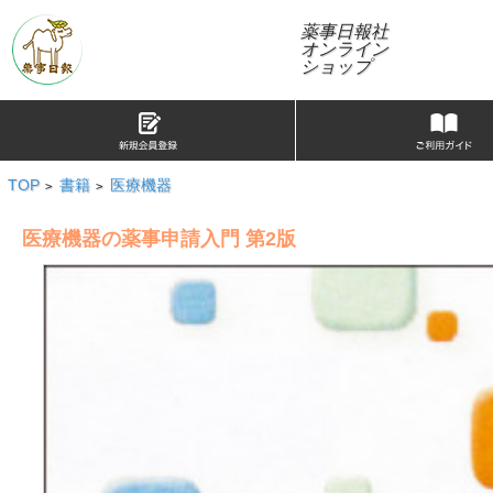
薬事日報社
オンライン
ショップ
TOP
書籍
医療機器
>
>
医療機器の薬事申請入門 第2版