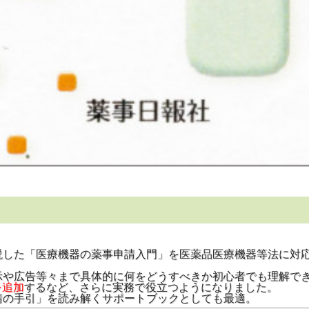
た「医療機器の薬事申請入門」を医薬品医療機器等法に対応させ
示や広告等々まで具体的に何をどうすべきか初心者でも理解で
を追加
するなど、さらに実務で役立つようになりました。
請の手引」を読み解くサポートブックとしても最適。