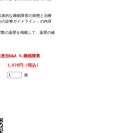
代表的な睡眠障害の病態と治療
めの診療ガイドライン」の内容
実際の薬歴を掲載して、薬歴の確
患別Q&A 4.睡眠障害
1,870円 (税込)
個