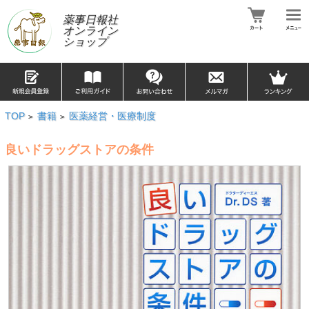
薬事日報社
オンライン
ショップ
TOP
書籍
医薬経営・医療制度
>
>
良いドラッグストアの条件