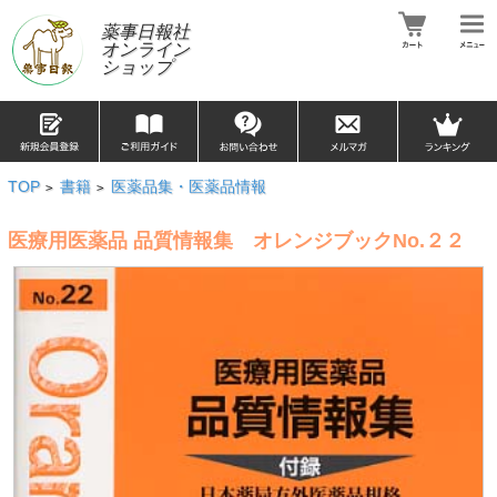
薬事日報社
オンライン
ショップ
TOP
書籍
医薬品集・医薬品情報
>
>
医療用医薬品 品質情報集 オレンジブックNo.２２