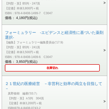
【判型・頁】B5判・247頁
【定価】本体3,800円＋税
ISBN：978-4-8408-1499-7 C3047
価格： 4,180円(税込)
フォーミュラリー -エビデンスと経済性に基づいた薬剤
選択-
【編集】フォーミュラリー編集委員会(’17.9)
【判型・頁】B5判・241頁
【定価】本体3,500円＋税
ISBN：978-4-8408-1409-6 C3047
価格： 3,850円(税込)
在庫切れ
２１世紀の医療経営 －非営利と効率の両立を目指して
－
真野俊樹 編著(’03.7）
【判型・頁】Ａ5判 304頁
【定価】本体3,200円＋税
ISBN978-4-8408-0743-2