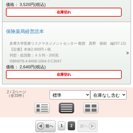
価格： 3,520円(税込)
在庫切れ
保険薬局経営読本
多摩大学医療リスクマネジメントセンター 教授 真野 俊樹 編('07.12)
【定価】本体2,400円＋税
判型・総頁数：Ａ５判・200頁
ISBN978-4-8408-1004-3 C3047
価格： 2,640円(税込)
在庫切れ
2 / 2ページ
（全33件）
1
2
前へ
次へ