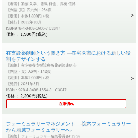
【著者】加藤 久幸、飯島 裕也、高橋 信洋
【判型･頁】四六判・264頁
【定価】本体1,800円＋税
【発行】2022年10月
ISBN978-4-8408-1600-7 C3047
価格： 1,980円(税込)
在支診薬剤師という働き方 ―在宅医療における新しい役
割をデザインする
【編集】在宅療養支援診療所薬剤師連絡会
【判型・頁】A5判・142頁
【定価】本体2,000円＋税
【発行】2021年2月
ISBN：978-4-8408-1554-3 C3047
価格： 2,200円(税込)
在庫切れ
フォーミュラリーマネジメント -院内フォーミュラリー
から地域フォーミュラリーへ-
【編集】フォーミュラリー編集委員会(’19.9)