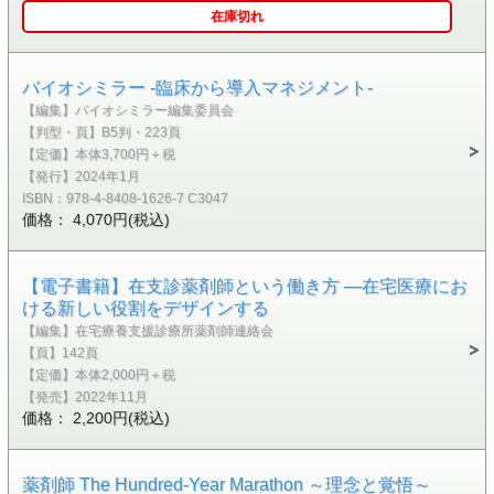
在庫切れ
バイオシミラー -臨床から導入マネジメント-
【編集】バイオシミラー編集委員会
【判型・頁】B5判・223頁
【定価】本体3,700円＋税
【発行】2024年1月
ISBN：978-4-8408-1626-7 C3047
価格： 4,070円(税込)
【電子書籍】在支診薬剤師という働き方 ―在宅医療にお
ける新しい役割をデザインする
【編集】在宅療養支援診療所薬剤師連絡会
【頁】142頁
【定価】本体2,000円＋税
【発売】2022年11月
価格： 2,200円(税込)
薬剤師 The Hundred-Year Marathon ～理念と覚悟～