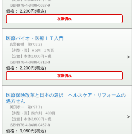
ISBN978-4-8408-0687-9
価格： 2,200円(税込)
在庫切れ
医療バイオ・医療ＩＴ入門
真野俊樹 著(’03.2）
【判型・頁】Ａ5判 178頁
【定価】本体2,000円＋税
ISBN978-4-8408-0718-0
価格： 2,200円(税込)
在庫切れ
医療保険改革と日本の選択 ヘルスケア・リフォームの
処方せん
川渕孝一 著(’97.7）
【判型・頁】四六判 480頁
【定価】本体2,800円＋税
ISBN978-4-8408-0457-8
価格： 3,080円(税込)