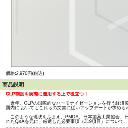
価格:2,970円(税込)
商品説明
GLP制度を実際に運用する上で役立つ！
近年、GLPの国際的なハーモナイゼーションを行う経済協
国内に おいてもこれらの文書に従いアップデートが求めら
このような現状をふまえ、PMDA、日本製薬工業協会、日
れたQ&Aを元に、厳選した必要事項（319項目）につい