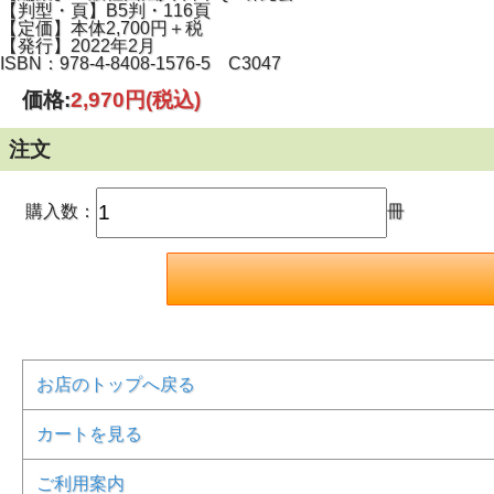
【判型・頁】B5判・116頁
【定価】本体2,700円＋税
【発行】2022年2月
ISBN：978-4-8408-1576-5 C3047
価格:
2,970円
(税込)
注文
購入数：
冊
お店のトップへ戻る
カートを見る
ご利用案内