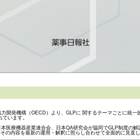
力開発機構（OECD）より、GLPに 関するテーマごとに統
れています。
本医療機器産業連合会、日本QA研究会が協同でGLP制度の解説
て、その内容を最新の運用・解釈に照らし合わせて全面的に見直