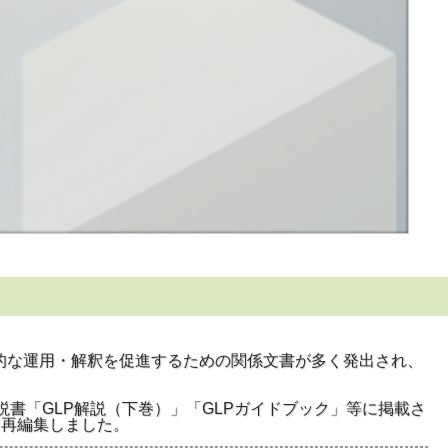
一的な運用・解釈を促進するための関係文書が多く発出され、
書「GLP解説（下巻）」「GLPガイドブック」等に掲載さ
し再編集しました。