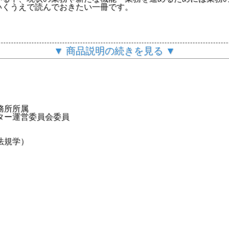
いくうえで読んでおきたい一冊です。
▼ 商品説明の続きを見る ▼
務所所属
ター運営委員会委員
法規学）