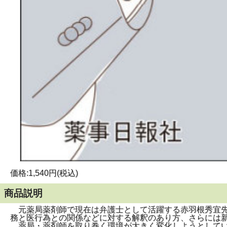
価格:1,540円(税込)
商品説明
元薬局薬剤師で現在は弁護士として活躍する赤羽根秀宜先
務と医行為との関係などに対する解釈のあり方、さらには
薬局・薬剤師を取り巻く環境が大きく変化しようとしてい