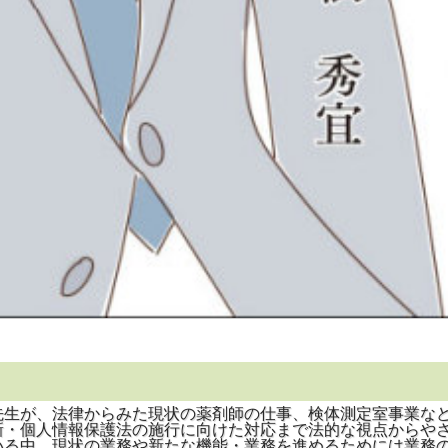
生が、法律からみた現状の薬剤師の仕事、検体測定室事業など
新・個人情報保護法の施行に向けた対応まで法的な視点からや
る中、現状の業務や新たな機能・業務を進めるためには業務の