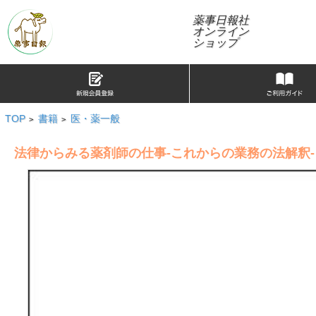
薬事日報社
オンライン
ショップ
TOP
書籍
医・薬一般
>
>
法律からみる薬剤師の仕事-これからの業務の法解釈-