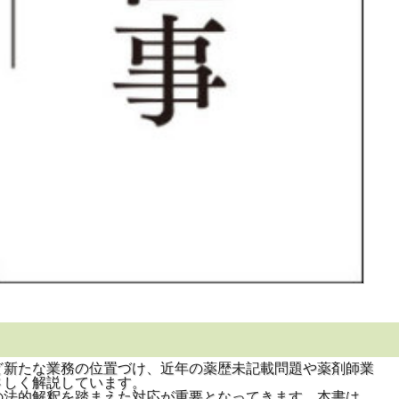
新たな業務の位置づけ、近年の薬歴未記載問題や薬剤師業
さしく解説しています。
法的解釈を踏まえた対応が重要となってきます。本書は、